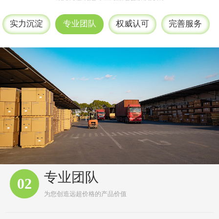
热缩管 红色
实力沉淀
专业团队
权威认可
完善服务
专业团队
02
为您创造远超价格的产品价值