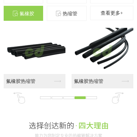
查看更多+
氟橡胶
热缩管
氟橡胶热缩管
热缩管 白色