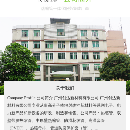
关于我们
Company Profile 公司简介 广州创达新材料有限公司 广州创达新
材料有限公司专业从事高分子核辐射改性新材料等系列电子、电
力新产品和新设备的研发、制造和销售。公司产品：热缩管、双
壁带胶热缩管、中厚壁热缩管、防滑花纹管、高温套管
（PVDF）、热缩母排、管道防腐保护套（管）、...