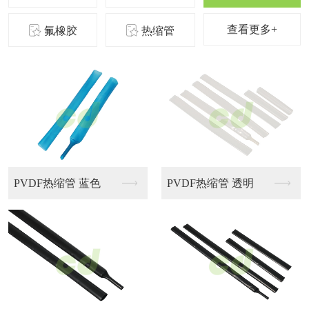
查看更多+
氟橡胶
热缩管
氟橡胶热缩管
氟橡胶热缩管