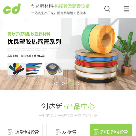
防滑热缩管
双壁管
PVDF热缩管