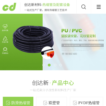
防滑热缩管
双壁管
PVDF热缩管