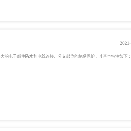
2021-
于段差大的电子部件防水和电线连接、分义部位的绝缘保护，其基本特性如下