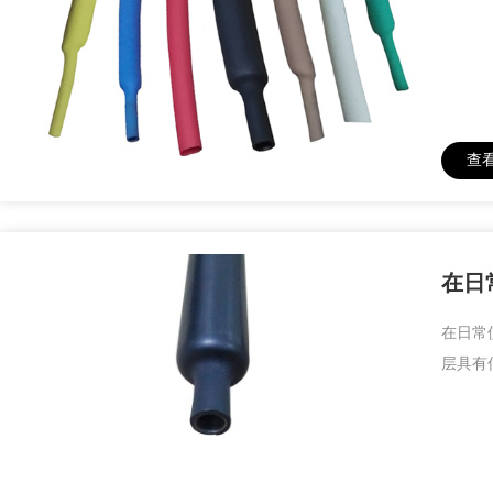
查
在日
在日常
层具有