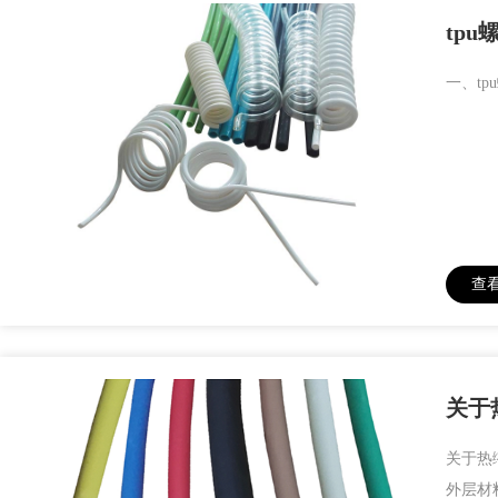
tp
一、t
查
关于
关于热
外层材