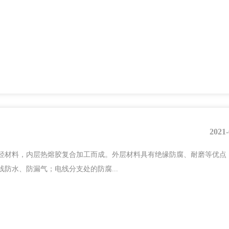
2021-
烃材料，内层热熔胶复合加工而成。外层材料具有绝缘防腐、耐磨等优点
防水、防漏气；电线分支处的防腐...