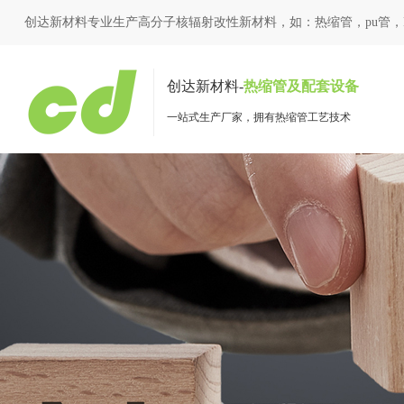
创达新材料专业生产高分子核辐射改性新材料，如：
热缩管
，
pu管
，
创达新材料-
热缩管及配套设备
一站式生产厂家，拥有热缩管工艺技术