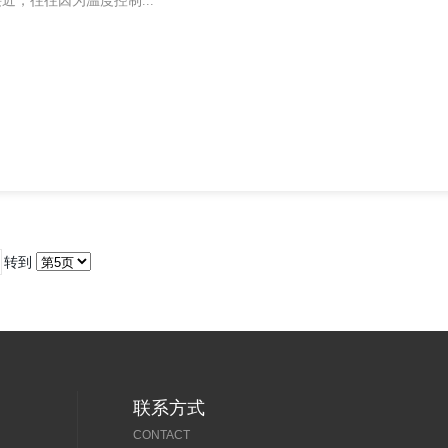
近，往往因为温度控制...
转到
联系方式
CONTACT