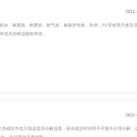
2021-
、抗振动、耐腐蚀、耐磨损、耐气候、耐曲折性能，轻便；PU管使用方便灵
优良的耐温隔热和优...
2021-
加入热稳定剂也只能是提高分解温度，延长稳定时间而不可能不出现分解，