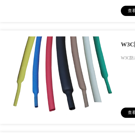
查
W3
W3C
查