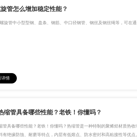
u螺旋管怎么增加稳定性能？
pu螺旋管中小型型钢、盘条、钢筋、中口径钢管、钢丝及钢丝绳等，可在
看详情
热缩管具备哪些性能？老铁！你懂吗？
缩管具备哪些性能？老铁！你懂吗？热缩管是一种特制的聚烯烃材质热收
料有绝缘防蚀、耐磨等特点，内层有低熔点、防水密封和高粘接性等优点