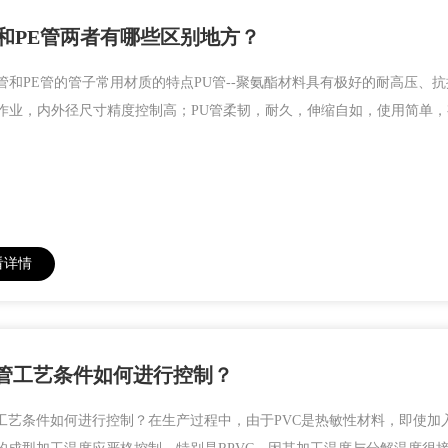
管和PE管两者有哪些区别地方？
u管和PE管的管子常用材质的特点PU管--聚氨酯材料具有极好的耐高压
作业，内外径尺寸精度控制高；PU管柔韧，耐久，伸缩自如，使用简单，有
看详情
C管工艺条件如何进行控制？
管工艺条件如何进行控制？在生产过程中，由于PVC是热敏性材料，即使