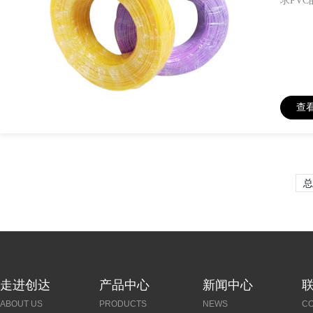
求PV
查
总
走进创达
产品中心
新闻中心
ABOUT US
PRODUCTS
NEWS
C