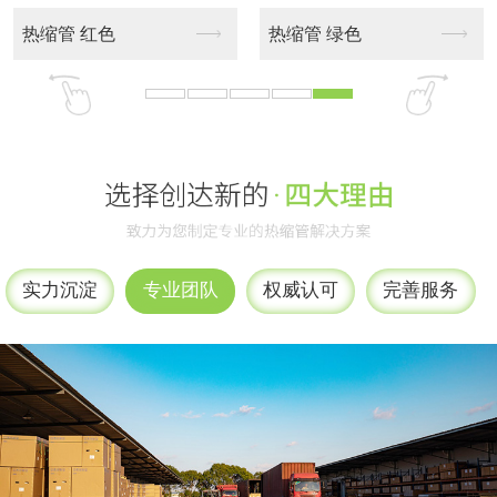
磨砂管
鱼鳞纹 紫色
鱼鳞纹 蓝色
鱼鳞纹 黑色
实力沉淀
专业团队
权威认可
完善服务