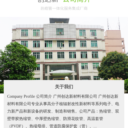
关于我们
Company Profile 公司简介 广州创达新材料有限公司 广州创达新
材料有限公司专业从事高分子核辐射改性新材料等系列电子、电
力新产品和新设备的研发、制造和销售。公司产品：热缩管、双
壁带胶热缩管、中厚壁热缩管、防滑花纹管、高温套管
（PVDF）、热缩母排、管道防腐保护套（管）、...