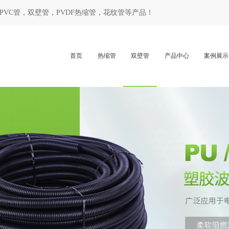
PVC管
，
双壁管
，
PVDF热缩管
，
花纹管
等产品！
首页
热缩管
双壁管
产品中心
案例展示