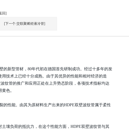
返回]
[下一个:交联聚烯烃液冷管]
壁的新型管材，80年代初在德国首先研制成功。经过十多年的发
使用技术上已经十分成熟。由于其优异的性能和相对经济的造
壁波纹管的推广和应用正处在上升势态阶段，各项技术指标均达
用黄色。
裂的性能。由其为原材料生产出来的HDPE双壁波纹管属于柔性
壤负荷的抵抗力，在这个性能方面，HDPE双壁波纹管与其