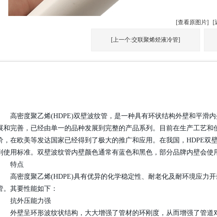
[查看原图片]
[
[上一个:交联聚烯烃液冷管]
高密度聚乙烯(HDPE)双壁波纹管，是一种具有环状结构外壁和平滑内
展和完善，已经由单一的品种发展到完整的产品系列。目前在生产工艺和
价，在欧美等发达国家已经得到了极大的推广和应用。在我国，HDPE双
到使用标准。双壁波纹管内壁颜色通常有蓝色和黑色，部分品牌内壁会使
特点
高密度聚乙烯(HDPE)具有优异的化学稳定性、耐老化及耐环境应力开
管。其要性能如下：
抗外压能力强
外壁呈环形波纹状结构，大大增强了管材的环刚度，从而增强了管道对土