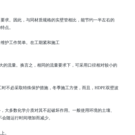
要求。因此，与同材质规格的实壁管相比，能节约一半左右的
的特点。
维护工作简单。在工期紧和施工
更大的流量。换言之，相同的流量要求下，可采用口径相对较小的
施工时不必采取特殊保护措施，冬季施工方便，而且，HDPE双壁波
，大多数化学介质对其不起破坏作用。一般使用环境的土壤、
不会随运行时间增加而减少。
以上。