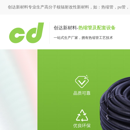
创达新材料专业生产高分子核辐射改性新材料，如：
热缩管
，
pu管
，
创达新材料-
热缩管及配套设备
一站式生产厂家，拥有热缩管工艺技术