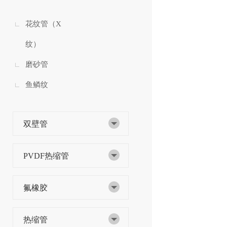
花纹管（X
纹）
磨砂管
鱼鳞纹
双壁管
PVDF热缩管
氟橡胶
热缩管