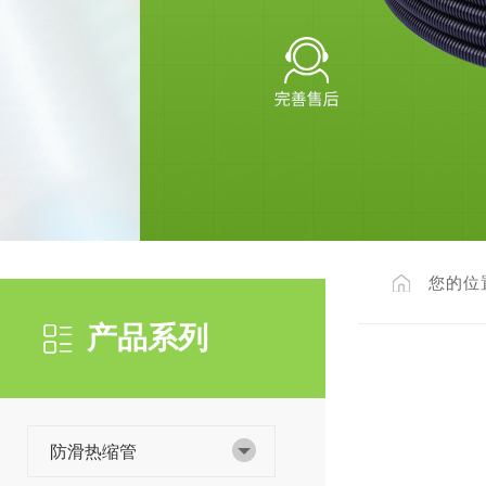
您的位
产品系列
防滑热缩管