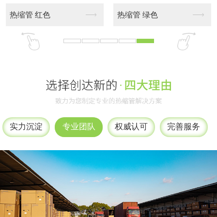
磨砂管
鱼鳞纹 紫色
鱼鳞纹 蓝色
鱼鳞纹 黑色
实力沉淀
专业团队
权威认可
完善服务