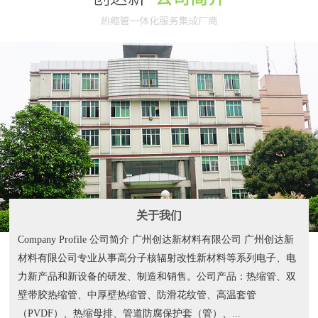
关于我们
Company Profile 公司简介 广州创达新材料有限公司 广州创达新
材料有限公司专业从事高分子核辐射改性新材料等系列电子、电
力新产品和新设备的研发、制造和销售。公司产品：热缩管、双
壁带胶热缩管、中厚壁热缩管、防滑花纹管、高温套管
（PVDF）、热缩母排、管道防腐保护套（管）、...